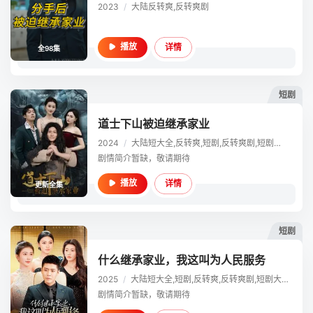
2023
/
大陆
反转爽,反转爽剧
详情
播放
全98集
短剧
道士下山被迫继承家业
2024
/
大陆
短大全,反转爽,短剧,反转爽剧,短剧大全
剧情简介暂缺，敬请期待
详情
播放
更新全集
短剧
什么继承家业，我这叫为人民服务
2025
/
大陆
短大全,短剧,反转爽,反转爽剧,短剧大全
剧情简介暂缺，敬请期待