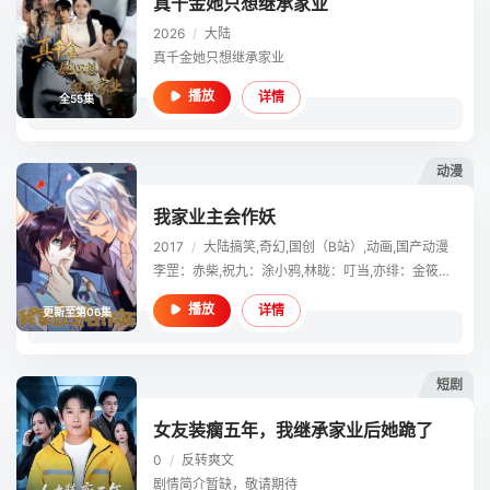
真千金她只想继承家业
2026
/
大陆
真千金她只想继承家业
详情
播放
全55集
动漫
我家业主会作妖
2017
/
大陆
搞笑,奇幻,国创（B站）,动画,国产动漫
李罡：赤柴,祝九：涂小鸦,林眬：叮当,亦绯：金筱幽,雷震子：Kinsen,胡助理：柒故影
详情
播放
更新至第06集
短剧
女友装瘸五年，我继承家业后她跪了
0
/
反转爽文
剧情简介暂缺，敬请期待