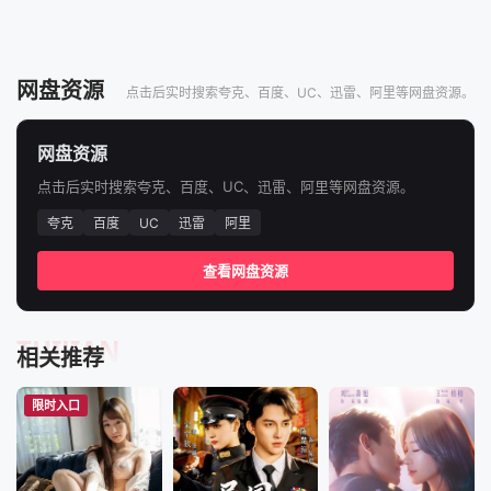
网盘资源
点击后实时搜索夸克、百度、UC、迅雷、阿里等网盘资源。
网盘资源
点击后实时搜索夸克、百度、UC、迅雷、阿里等网盘资源。
夸克
百度
UC
迅雷
阿里
查看网盘资源
TUIJIAN
相关推荐
限时入口