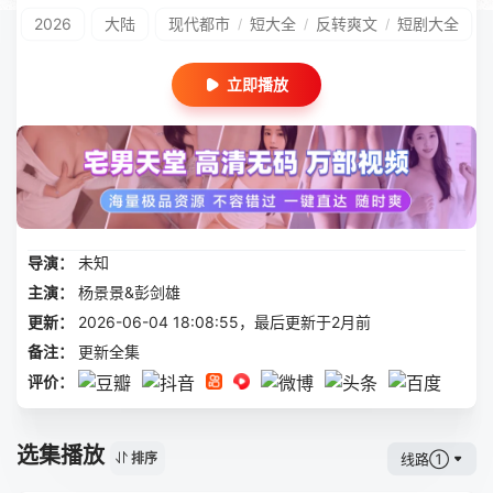
2026
大陆
现代都市
短大全
反转爽文
短剧大全
/
/
/
立即播放
导演：
未知
主演：
杨景景&彭剑雄
更新：
2026-06-04 18:08:55，最后更新于2月前
备注：
更新全集
评价：
选集播放
线路①
排序