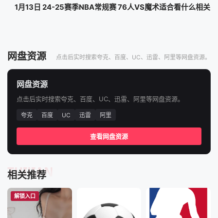
1月13日 24-25赛季NBA常规赛 76人VS魔术适合看什么相关
网盘资源
点击后实时搜索夸克、百度、UC、迅雷、阿里等网盘资源。
网盘资源
点击后实时搜索夸克、百度、UC、迅雷、阿里等网盘资源。
夸克
百度
UC
迅雷
阿里
查看网盘资源
TUIJIAN
相关推荐
解锁入口