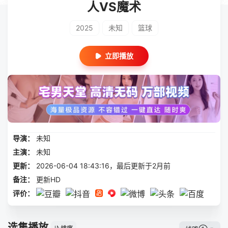
人VS魔术
2025
未知
篮球
立即播放
导演：
未知
主演：
未知
更新：
2026-06-04 18:43:16，最后更新于2月前
备注：
更新HD
评价：
选集播放