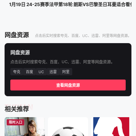
1月19日 24-25赛季法甲第18轮 朗斯VS巴黎圣日耳曼适合看
网盘资源
点击后实时搜索夸克、百度、UC、迅雷、阿里等网盘资源。
网盘资源
点击后实时搜索夸克、百度、UC、迅雷、阿里等网盘资源。
夸克
百度
UC
迅雷
阿里
查看网盘资源
TUIJIAN
相关推荐
限时入口