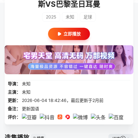
斯VS巴黎圣日耳曼
2025
未知
足球
立即播放
导演：
未知
主演：
未知
更新：
2026-06-04 18:42:46，最后更新于2月前
备注：
更新国语
评价：
选集播放