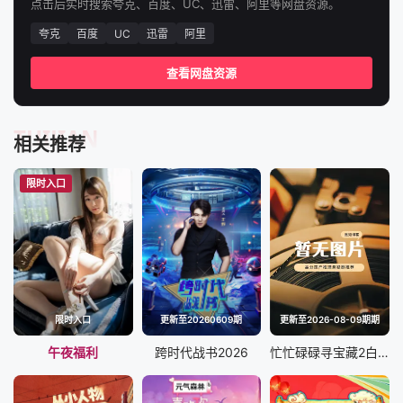
点击后实时搜索夸克、百度、UC、迅雷、阿里等网盘资源。
夸克
百度
UC
迅雷
阿里
查看网盘资源
TUIJIAN
相关推荐
限时入口
限时入口
更新至20260609期
更新至2026-08-09期期
午夜福利
跨时代战书2026
忙忙碌碌寻宝藏2白昼逆行