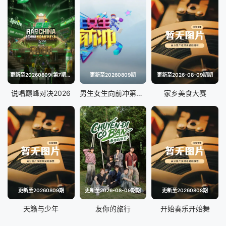
更新至20260809(第7期饭局)
更新至20260809期
更新至2026-08-09期期
说唱巅峰对决2026
男生女生向前冲第十八季
家乡美食大赛
更新至20260809期
更新至2026-08-09期期
更新至20260808期
天籁与少年
友你的旅行
开始奏乐开始舞