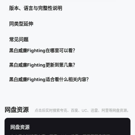
版本、语言与完整性说明
同类型延伸
常见问题
黑白威廉Fighting在哪里可以看？
黑白威廉Fighting更新到第几集？
黑白威廉Fighting适合看什么相关内容？
网盘资源
点击后实时搜索夸克、百度、UC、迅雷、阿里等网盘资源。
网盘资源